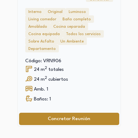
Interno
Original
Luminoso
Living comedor
Baño completo
Amoblado
Cocina separada
Cocina equipada
Todos los servicios
Sobre Asfalto
Un Ambiente
Departamento
Código: VRN906
2
24 m
totales
2
24 m
cubiertos
Amb. 1
Baños: 1
Concretar Reunión