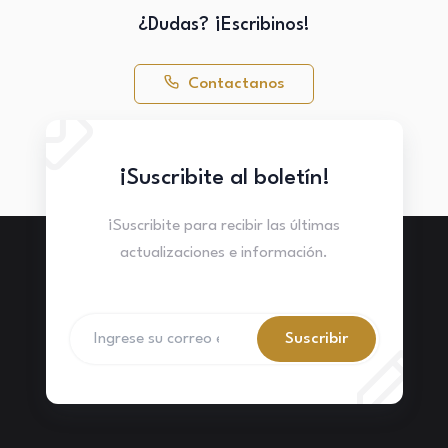
¿Dudas? ¡Escribinos!
Contactanos
¡Suscribite al boletín!
¡Suscribite para recibir las últimas
actualizaciones e información.
Suscribir