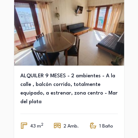
ALQUILER 9 MESES - 2 ambientes - A la
calle , balcón corrido, totalmente
equipado, a estrenar, zona centro - Mar
del plata
2
43 m
2 Amb.
1 Baño