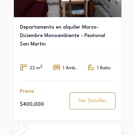
Departamento en alquiler Marzo-
Diciembre Monoambiente - Peatonal
San Martin
2
22 m
1 Amb.
1 Baño
Precio
Ver Detalles
$400,000