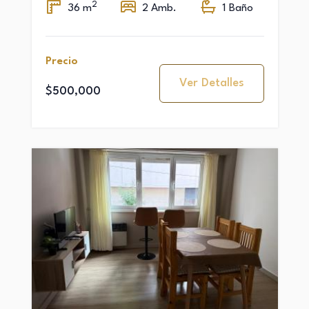
2
36 m
2 Amb.
1 Baño
Precio
Ver Detalles
$500,000