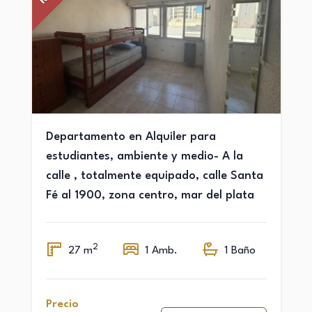
Departamento en Alquiler para
estudiantes, ambiente y medio- A la
calle , totalmente equipado, calle Santa
Fé al 1900, zona centro, mar del plata
2
27 m
1 Amb.
1 Baño
Precio