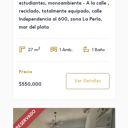
estudiantes, monoambiente - A la calle ,
reciclado, totalmente equipado, calle
Independencia al 600, zona La Perla,
mar del plata
2
27 m
1 Amb.
1 Baño
Precio
Ver Detalles
$550,000
RESERVADO