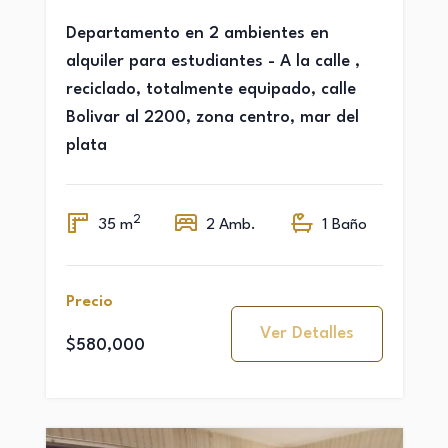
Departamento en 2 ambientes en
alquiler para estudiantes - A la calle ,
reciclado, totalmente equipado, calle
Bolivar al 2200, zona centro, mar del
plata
2
35 m
2 Amb.
1 Baño
Precio
Ver Detalles
$580,000