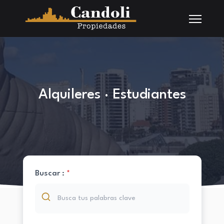
Alquileres · Estudiantes
Buscar :
*