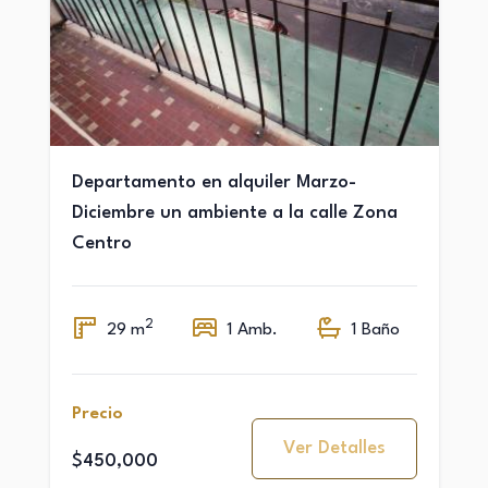
Departamento en alquiler Marzo-
Diciembre un ambiente a la calle Zona
Centro
2
29 m
1 Amb.
1 Baño
Precio
Ver Detalles
$450,000