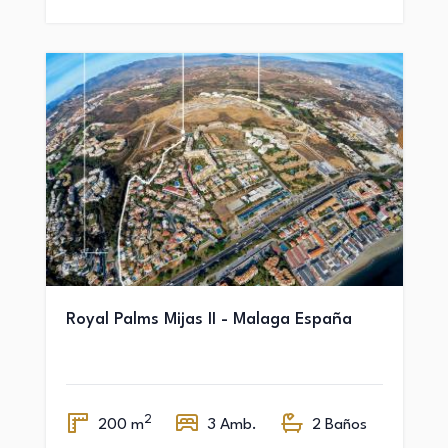
Royal Palms Mijas II - Malaga España
2
200 m
3 Amb.
2 Baños