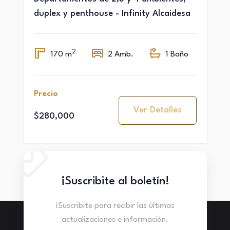
duplex y penthouse - Infinity Alcaidesa
2
170 m
2 Amb.
1 Baño
Precio
Ver Detalles
$280,000
¡Suscribite al boletín!
¡Suscribite para recibir las últimas
actualizaciones e información.