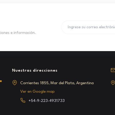
aciones e información.
Nuestras direcciones
Corrientes 1855, Mar del Plata, Argentina
Ver en Google map
+54-9-223-4931733