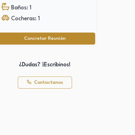
Baños: 1
Cocheras: 1
Concretar Reunión
¿Dudas? ¡Escribinos!
Contactanos