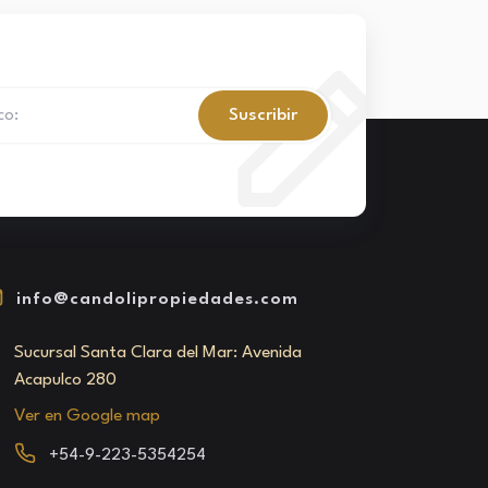
Suscribir
info@candolipropiedades.com
Sucursal Santa Clara del Mar: Avenida
Acapulco 280
Ver en Google map
+54-9-223-5354254