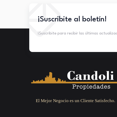
¡Suscribite al boletín!
¡Suscribite para recibir las últimas actualiz
El Mejor Negocio es un Cliente Satisfecho.