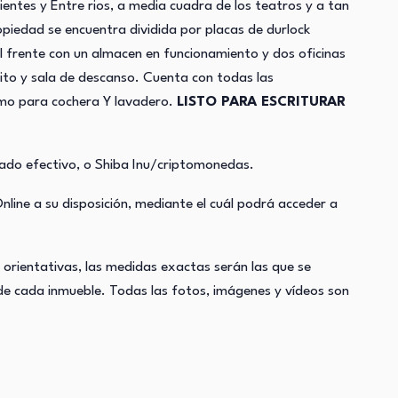
entes y Entre rios, a media cuadra de los teatros y a tan
piedad se encuentra dividida por placas de durlock
 frente con un almacen en funcionamiento y dos oficinas
sito y sala de descanso. Cuenta con todas las
como para cochera Y lavadero.
LISTO PARA ESCRITURAR
do efectivo, o Shiba Inu/criptomonedas.
ine a su disposición, mediante el cuál podrá acceder a
rientativas, las medidas exactas serán las que se
 de cada inmueble. Todas las fotos, imágenes y vídeos son