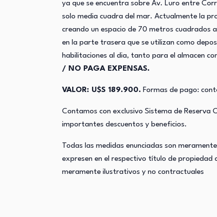
ya que se encuentra sobre Av. Luro entre Corri
solo media cuadra del mar. Actualmente la pro
creando un espacio de 70 metros cuadrados al
en la parte trasera que se utilizan como depo
habilitaciones al dia, tanto para el almacen 
/ NO PAGA EXPENSAS.
VALOR: U$S 189.900.
Formas de pago: conta
Contamos con exclusivo Sistema de Reserva Onl
importantes descuentos y beneficios.
Todas las medidas enunciadas son meramente o
expresen en el respectivo título de propiedad
meramente ilustrativos y no contractuales