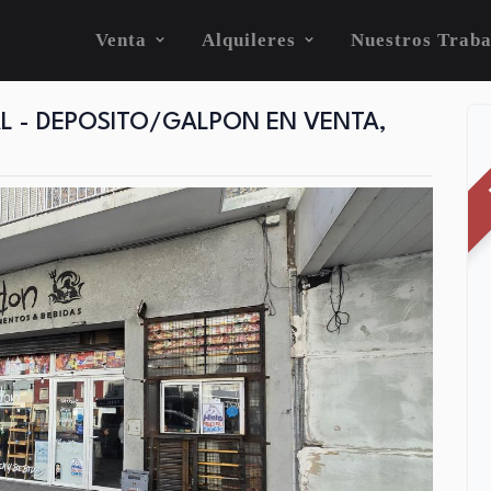
Venta
Alquileres
Nuestros Traba
L - DEPOSITO/GALPON EN VENTA,